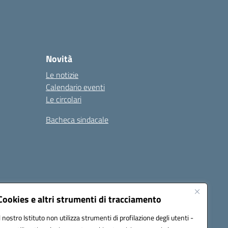
Novità
Le notizie
Calendario eventi
Le circolari
Bacheca sindacale
i
Seguici su:
Cookies e altri strumenti di tracciamento
Il nostro Istituto non utilizza strumenti di profilazione degli utenti -