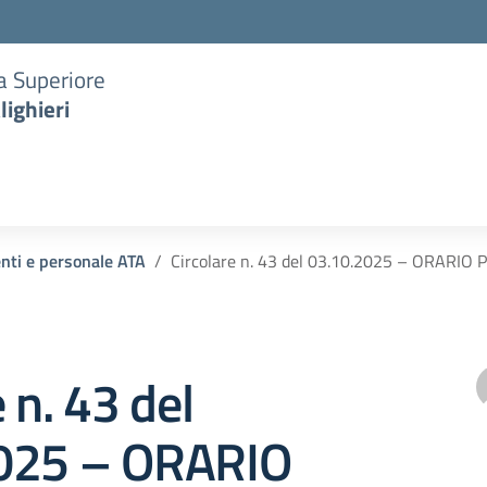
ia Superiore
lighieri
enti e personale ATA
Circolare n. 43 del 03.10.2025 – ORARI
 n. 43 del
025 – ORARIO