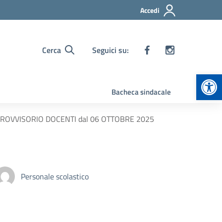
Accedi
Cerca
Seguici su:
Apr
Bacheca sindacale
O PROVVISORIO DOCENTI dal 06 OTTOBRE 2025
Personale scolastico