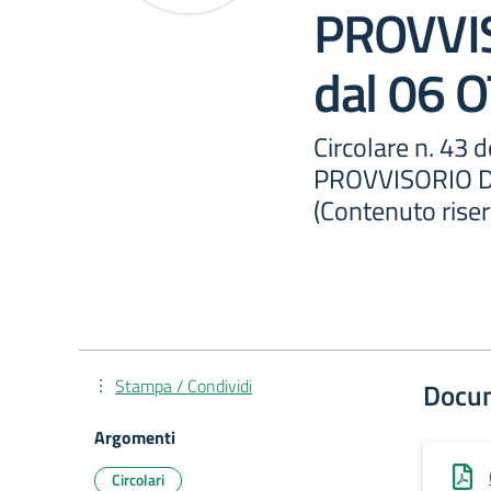
PROVVI
dal 06 
Circolare n. 43
PROVVISORIO D
(Contenuto riser
Stampa / Condividi
Docu
Argomenti
Circolari