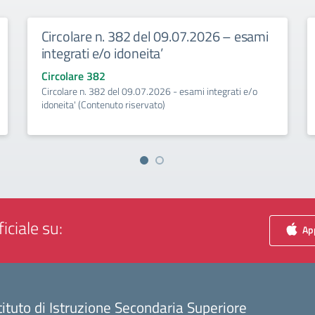
Circolare n. 382 del 09.07.2026 – esami
integrati e/o idoneita’
Circolare 382
Circolare n. 382 del 09.07.2026 - esami integrati e/o
idoneita' (Contenuto riservato)
iciale su:
App
tituto di Istruzione Secondaria Superiore