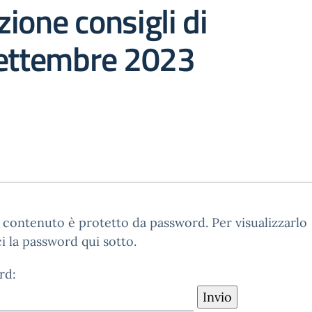
ione consigli di
settembre 2023
contenuto è protetto da password. Per visualizzarlo
ci la password qui sotto.
rd: