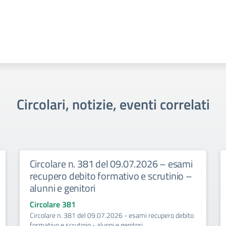
Circolari, notizie, eventi correlati
Circolare n. 381 del 09.07.2026 – esami
recupero debito formativo e scrutinio –
alunni e genitori
Circolare 381
Circolare n. 381 del 09.07.2026 - esami recupero debito
formativo e scrutinio - alunni e genitori