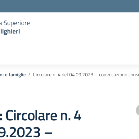
ia Superiore
lighieri
ni e famiglie
Circolare n. 4 del 04.09.2023 – convocazione cons
 Circolare n. 4
09.2023 –