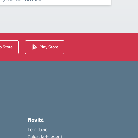
 Store
Play Store
Novità
Le notizie
Calendario eventi