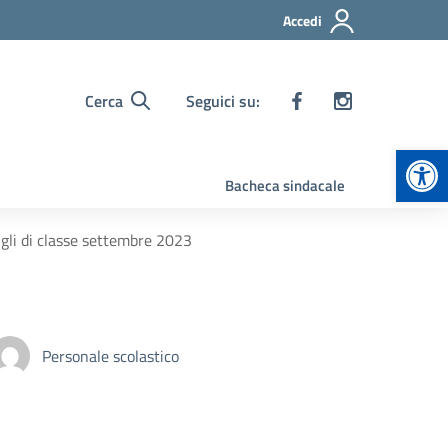
Accedi
Cerca
Seguici su:
Apr
Bacheca sindacale
igli di classe settembre 2023
Personale scolastico