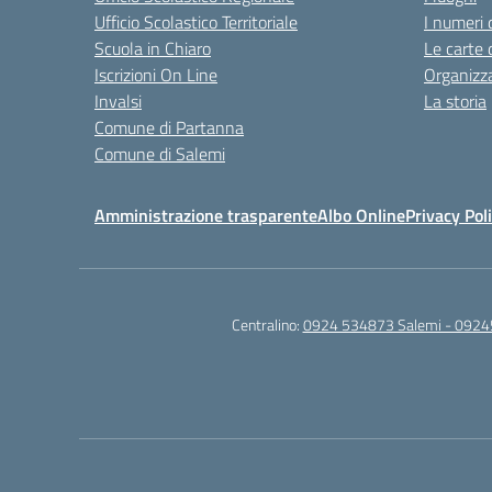
Ufficio Scolastico Territoriale
I numeri 
Scuola in Chiaro
Le carte 
Iscrizioni On Line
Organizz
Invalsi
La storia
Comune di Partanna
Comune di Salemi
Amministrazione trasparente
Albo Online
Privacy Pol
Centralino:
0924 534873 Salemi - 0924