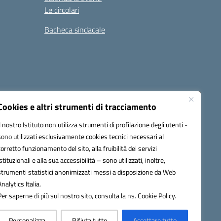
Le circolari
Bacheca sindacale
i
Seguici su:
Cookies e altri strumenti di tracciamento
Il nostro Istituto non utilizza strumenti di profilazione degli utenti -
sono utilizzati esclusivamente cookies tecnici necessari al
icata (PEC):
tpis002005@pec.istruzione.it
corretto funzionamento del sito, alla fruibilità dei servizi
istituzionali e alla sua accessibilità – sono utilizzati, inoltre,
strumenti statistici anonimizzati messi a disposizione da Web
Analytics Italia.
Per saperne di più sul nostro sito, consulta la ns. Cookie Policy.
Personalizza
Rifiuta tutto
Accettare tutto