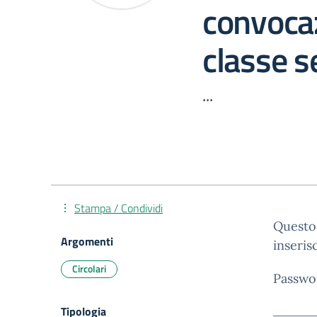
convocaz
classe 
...
Stampa / Condividi
Questo 
Argomenti
inseris
Circolari
Passwo
Tipologia