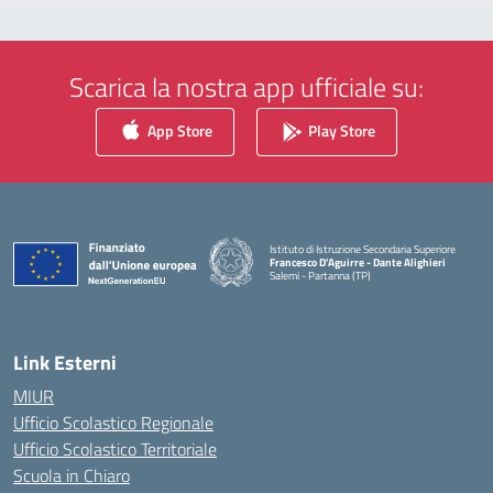
Scarica la nostra app ufficiale su:
App Store
Play Store
Istituto di Istruzione Secondaria Superiore
Francesco D'Aguirre - Dante Alighieri
Salemi - Partanna (TP)
— Visita la pagina iniziale della scuola
Link Esterni
MIUR
Ufficio Scolastico Regionale
Ufficio Scolastico Territoriale
Scuola in Chiaro