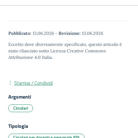
Pubblicato:
13.06.2026
-
Revisione:
13.06.2026
Eccetto dove diversamente specificato, questo articolo è
stato rilasciato sotto Licenza Creative Commons
Attribuzione 4.0 Italia.
Stampa / Condividi
Argomenti
Circolari
Tipologia
Circolari per docenti e personale ATA