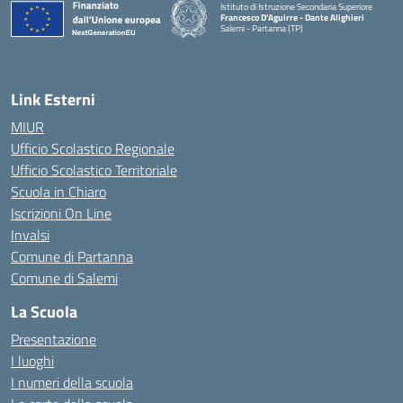
Istituto di Istruzione Secondaria Superiore
Francesco D'Aguirre - Dante Alighieri
Salemi - Partanna (TP)
— Visita la pagina iniziale della scuola
Link Esterni
MIUR
Ufficio Scolastico Regionale
Ufficio Scolastico Territoriale
Scuola in Chiaro
Iscrizioni On Line
Invalsi
Comune di Partanna
Comune di Salemi
La Scuola
Presentazione
I luoghi
I numeri della scuola