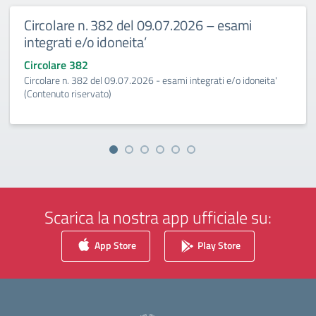
Circolare n. 382 del 09.07.2026 – esami
integrati e/o idoneita’
Circolare 382
Circolare n. 382 del 09.07.2026 - esami integrati e/o idoneita'
(Contenuto riservato)
Scarica la nostra app ufficiale su:
App Store
Play Store