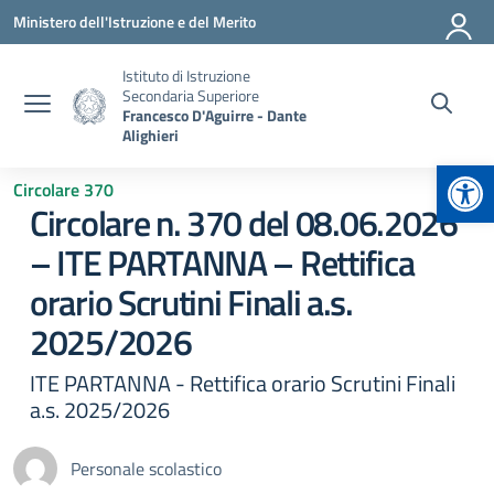
Vai ai contenuti
Vai al menu di navigazione
Vai al footer
Ministero dell'Istruzione e del Merito
Istituto di Istruzione
Secondaria Superiore
Francesco D'Aguirre - Dante
Alighieri
Apr
Circolare 370
Circolare n. 370 del 08.06.2026
– ITE PARTANNA – Rettifica
orario Scrutini Finali a.s.
2025/2026
ITE PARTANNA - Rettifica orario Scrutini Finali
a.s. 2025/2026
Personale scolastico