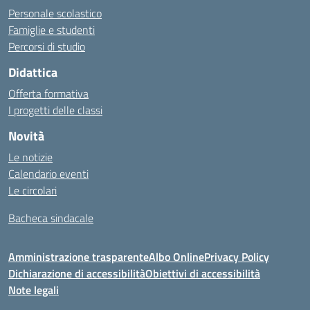
Personale scolastico
Famiglie e studenti
Percorsi di studio
Didattica
Offerta formativa
I progetti delle classi
Novità
Le notizie
Calendario eventi
Le circolari
Bacheca sindacale
Amministrazione trasparente
Albo Online
Privacy Policy
Dichiarazione di accessibilità
Obiettivi di accessibilità
Note legali