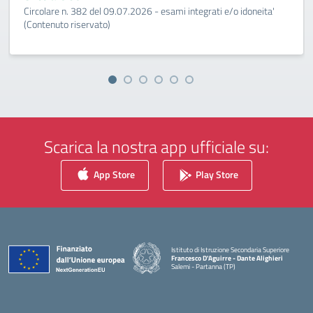
Circolare n. 382 del 09.07.2026 - esami integrati e/o idoneita'
(Contenuto riservato)
Scarica la nostra app ufficiale su:
App Store
Play Store
Istituto di Istruzione Secondaria Superiore
Francesco D'Aguirre - Dante Alighieri
Salemi - Partanna (TP)
— Visita la pagina iniziale della scuola