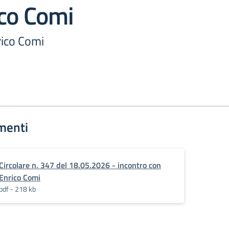
ico Comi
rico Comi
menti
Circolare n. 347 del 18.05.2026 - incontro con
Enrico Comi
pdf - 218 kb