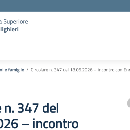
ia Superiore
lighieri
ni e famiglie
Circolare n. 347 del 18.05.2026 – incontro con En
e n. 347 del
026 – incontro