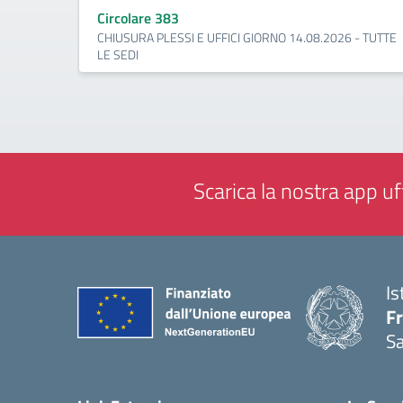
Circolare 383
CHIUSURA PLESSI E UFFICI GIORNO 14.08.2026 - TUTTE
LE SEDI
Scarica la nostra app uff
Is
Fr
Sa
— 