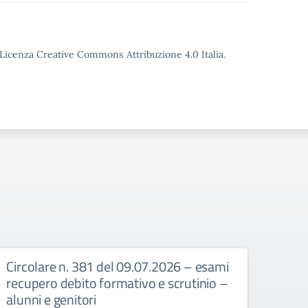
o Licenza Creative Commons Attribuzione 4.0 Italia.
Circolare n. 381 del 09.07.2026 – esami
Circ
recupero debito formativo e scrutinio –
recup
alunni e genitori
25/