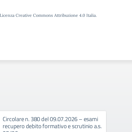
o Licenza Creative Commons Attribuzione 4.0 Italia.
Circolare n. 380 del 09.07.2026 – esami
Circ
recupero debito formativo e scrutinio a.s.
Dispo