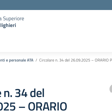
ia Superiore
lighieri
enti e personale ATA
Circolare n. 34 del 26.09.2025 – ORARI
 n. 34 del
025 – ORARIO