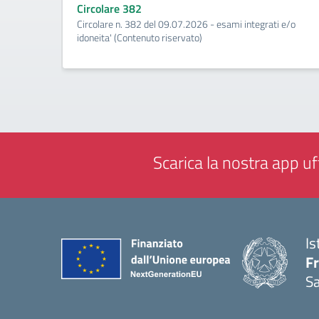
Circolare 382
Circolare n. 382 del 09.07.2026 - esami integrati e/o
idoneita' (Contenuto riservato)
Scarica la nostra app uff
Is
Fr
Sa
— 