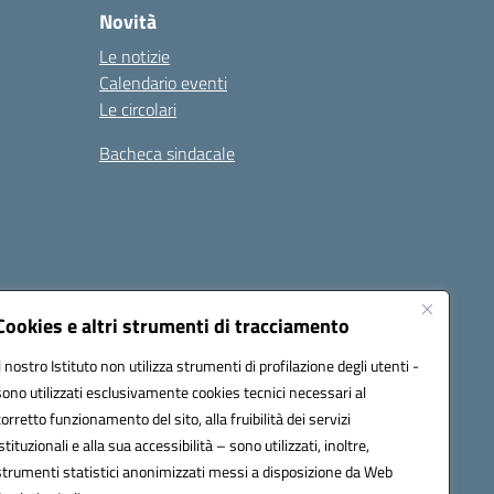
Novità
Le notizie
Calendario eventi
Le circolari
Bacheca sindacale
i
Seguici su:
Cookies e altri strumenti di tracciamento
Il nostro Istituto non utilizza strumenti di profilazione degli utenti -
sono utilizzati esclusivamente cookies tecnici necessari al
icata (PEC):
tpis002005@pec.istruzione.it
corretto funzionamento del sito, alla fruibilità dei servizi
istituzionali e alla sua accessibilità – sono utilizzati, inoltre,
strumenti statistici anonimizzati messi a disposizione da Web