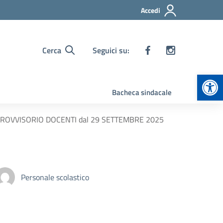
Accedi
Cerca
Seguici su:
Apr
Bacheca sindacale
O PROVVISORIO DOCENTI dal 29 SETTEMBRE 2025
Personale scolastico