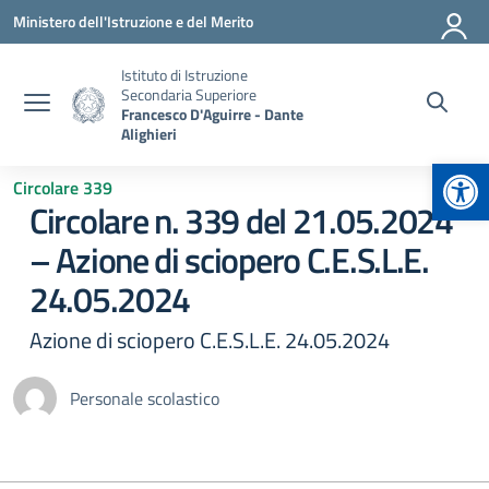
Vai ai contenuti
Vai al menu di navigazione
Vai al footer
Ministero dell'Istruzione e del Merito
Istituto di Istruzione
Secondaria Superiore
Francesco D'Aguirre - Dante
Alighieri
Apr
Circolare 339
Circolare n. 339 del 21.05.2024
– Azione di sciopero C.E.S.L.E.
24.05.2024
Azione di sciopero C.E.S.L.E. 24.05.2024
Personale scolastico