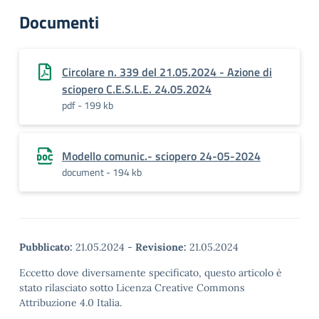
Documenti
Circolare n. 339 del 21.05.2024 - Azione di
sciopero C.E.S.L.E. 24.05.2024
pdf - 199 kb
Modello comunic.- sciopero 24-05-2024
document - 194 kb
Pubblicato:
21.05.2024
-
Revisione:
21.05.2024
Eccetto dove diversamente specificato, questo articolo è
stato rilasciato sotto Licenza Creative Commons
Attribuzione 4.0 Italia.