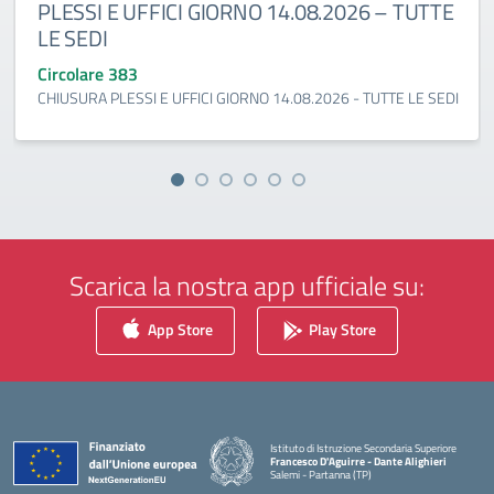
PLESSI E UFFICI GIORNO 14.08.2026 – TUTTE
LE SEDI
Circolare 383
CHIUSURA PLESSI E UFFICI GIORNO 14.08.2026 - TUTTE LE SEDI
Scarica la nostra app ufficiale su:
App Store
Play Store
Istituto di Istruzione Secondaria Superiore
Francesco D'Aguirre - Dante Alighieri
Salemi - Partanna (TP)
— Visita la pagina iniziale della scuola