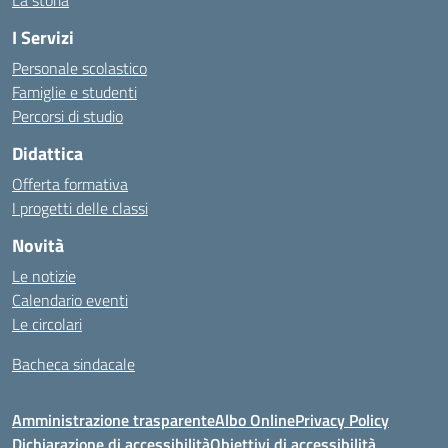
La storia
I Servizi
Personale scolastico
Famiglie e studenti
Percorsi di studio
Didattica
Offerta formativa
I progetti delle classi
Novità
Le notizie
Calendario eventi
Le circolari
Bacheca sindacale
Amministrazione trasparente
Albo Online
Privacy Policy
Dichiarazione di accessibilità
Obiettivi di accessibilità