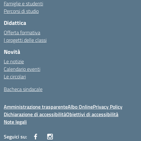
Famiglie e studenti
Percorsi di studio
Didattica
Offerta formativa
I progetti delle classi
Novità
Le notizie
Calendario eventi
Le circolari
Bacheca sindacale
Amministrazione trasparente
Albo Online
Privacy Policy
Dichiarazione di accessibilità
Obiettivi di accessibilità
Note legali
Seguici su: