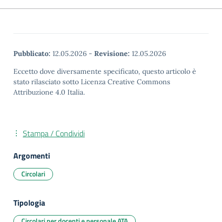
Pubblicato:
12.05.2026
-
Revisione:
12.05.2026
Eccetto dove diversamente specificato, questo articolo è
stato rilasciato sotto Licenza Creative Commons
Attribuzione 4.0 Italia.
Stampa / Condividi
Argomenti
Circolari
Tipologia
Circolari per docenti e personale ATA