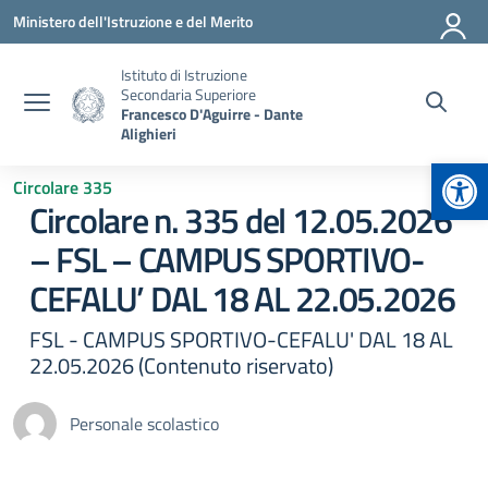
Vai ai contenuti
Vai al menu di navigazione
Vai al footer
Ministero dell'Istruzione e del Merito
Istituto di Istruzione
Secondaria Superiore
Francesco D'Aguirre - Dante
Alighieri
Apr
Circolare 335
Circolare n. 335 del 12.05.2026
– FSL – CAMPUS SPORTIVO-
CEFALU’ DAL 18 AL 22.05.2026
FSL - CAMPUS SPORTIVO-CEFALU' DAL 18 AL
22.05.2026 (Contenuto riservato)
Personale scolastico