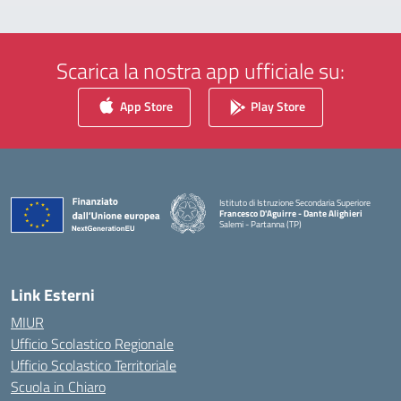
Scarica la nostra app ufficiale su:
App Store
Play Store
Istituto di Istruzione Secondaria Superiore
Francesco D'Aguirre - Dante Alighieri
Salemi - Partanna (TP)
— Visita la pagina iniziale della scuola
Link Esterni
MIUR
Ufficio Scolastico Regionale
Ufficio Scolastico Territoriale
Scuola in Chiaro