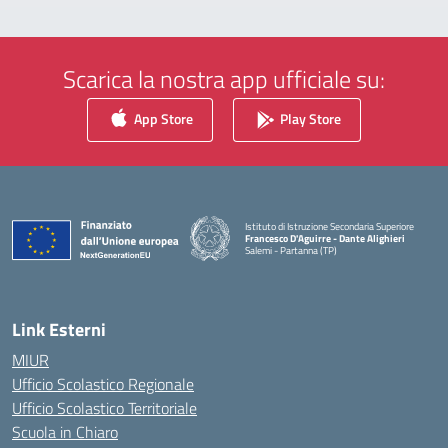
Scarica la nostra app ufficiale su:
App Store
Play Store
Istituto di Istruzione Secondaria Superiore
Francesco D'Aguirre - Dante Alighieri
Salemi - Partanna (TP)
— Visita la pagina iniziale della scuola
Link Esterni
MIUR
Ufficio Scolastico Regionale
Ufficio Scolastico Territoriale
Scuola in Chiaro