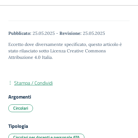
Pubblicato:
25.05.2025
-
Revisione:
25.05.2025
Eccetto dove diversamente specificato, questo articolo è
stato rilasciato sotto Licenza Creative Commons
Attribuzione 4.0 Italia.
Stampa / Condividi
Argomenti
Circolari
Tipologia
Circolari per docenti e personale ATA