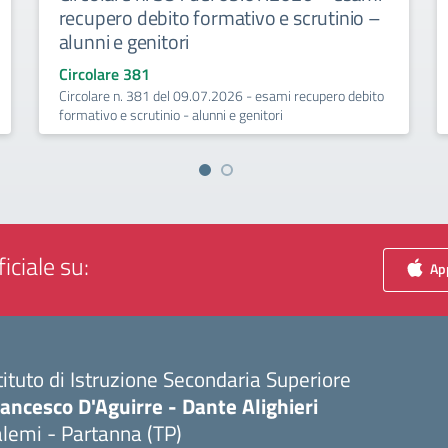
recupero debito formativo e scrutinio –
alunni e genitori
Circolare 381
Circolare n. 381 del 09.07.2026 - esami recupero debito
formativo e scrutinio - alunni e genitori
iciale su:
App
tituto di Istruzione Secondaria Superiore
ancesco D'Aguirre - Dante Alighieri
lemi - Partanna (TP)