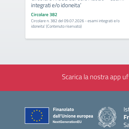
integrati e/o idoneita’
Circolare 382
Circolare n. 382 del 09.07.2026 - esami integrati e/o
idoneita' (Contenuto riservato)
Scarica la nostra app uff
Is
Fr
Sa