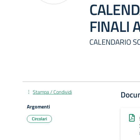
CALEND
FINALI 
CALENDARIO SCR
Stampa / Condividi
Docu
Argomenti
Circolari