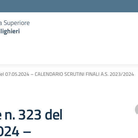
ia Superiore
lighieri
 del 07.05.2024 – CALENDARIO SCRUTINI FINALI A.S. 2023/2024
e n. 323 del
024 –