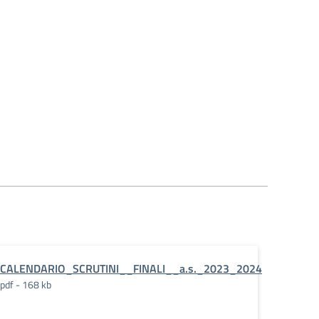
CALENDARIO_SCRUTINI__FINALI__a.s._2023_2024
pdf - 168 kb