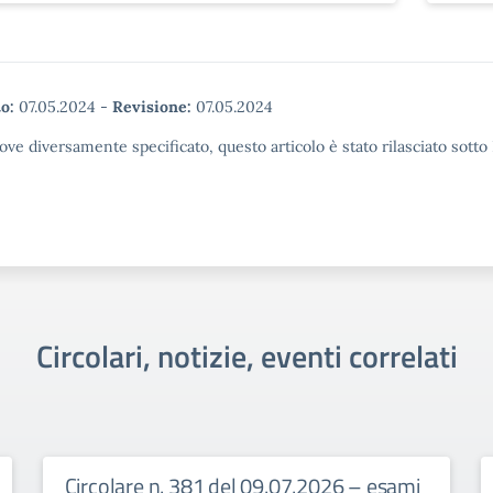
o:
07.05.2024
-
Revisione:
07.05.2024
ove diversamente specificato, questo articolo è stato rilasciato sott
Circolari, notizie, eventi correlati
Circolare n. 381 del 09.07.2026 – esami