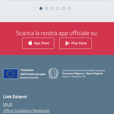
Scarica la nostra app ufficiale su:
App Store
Play Store
Istituto di Istruzione Secondaria Superiore
Francesco D'Aguirre - Dante Alighieri
Salemi - Partanna (TP)
— Visita la pagina iniziale della scuola
Link Esterni
MIUR
Ufficio Scolastico Regionale