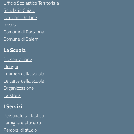
Ufficio Scolastico Territoriale
Scuola in Chiaro
Iscrizioni On Line
Invalsi
Comune di Partanna
Comune di Salemi
La Scuola
Presentazione
I luoghi
I numeri della scuola
Le carte della scuola
Organizzazione
La storia
I Servizi
Personale scolastico
Famiglie e studenti
Percorsi di studio