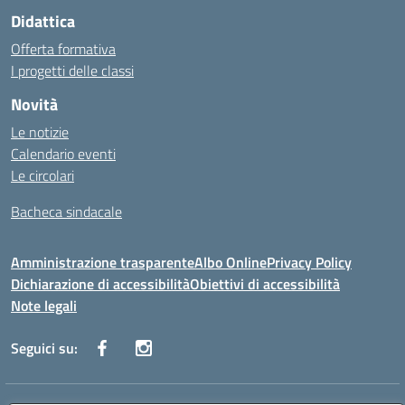
Didattica
Offerta formativa
I progetti delle classi
Novità
Le notizie
Calendario eventi
Le circolari
Bacheca sindacale
Amministrazione trasparente
Albo Online
Privacy Policy
Dichiarazione di accessibilità
Obiettivi di accessibilità
Note legali
Seguici su: