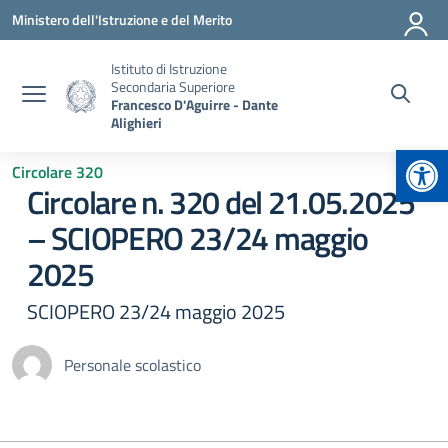
Vai ai contenuti
Vai al menu di navigazione
Vai al footer
Ministero dell'Istruzione e del Merito
Istituto di Istruzione
Secondaria Superiore
Francesco D'Aguirre - Dante
Alighieri
Apr
Circolare 320
Circolare n. 320 del 21.05.2025
– SCIOPERO 23/24 maggio
2025
SCIOPERO 23/24 maggio 2025
Personale scolastico