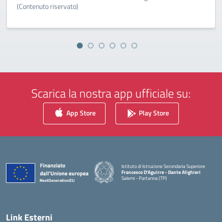
(Contenuto riservato)
Scarica la nostra app ufficiale su:
App Store
Play Store
Istituto di Istruzione Secondaria Superiore
Francesco D'Aguirre - Dante Alighieri
Salemi - Partanna (TP)
— Visita la pagina iniziale della scuola
Link Esterni