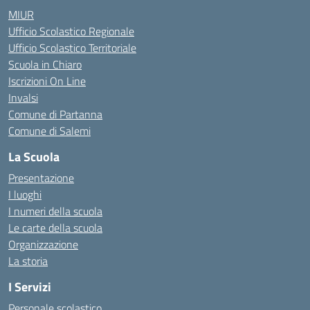
MIUR
Ufficio Scolastico Regionale
Ufficio Scolastico Territoriale
Scuola in Chiaro
Iscrizioni On Line
Invalsi
Comune di Partanna
Comune di Salemi
La Scuola
Presentazione
I luoghi
I numeri della scuola
Le carte della scuola
Organizzazione
La storia
I Servizi
Personale scolastico