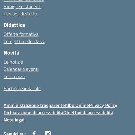
Famiglie e studenti
Percorsi di studio
Didattica
Offerta formativa
I progetti delle classi
Novità
Le notizie
Calendario eventi
Le circolari
Bacheca sindacale
Amministrazione trasparente
Albo Online
Privacy Policy
Dichiarazione di accessibilità
Obiettivi di accessibilità
Note legali
Seguici su: