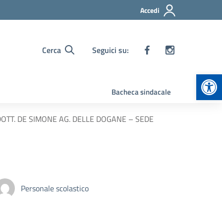
Accedi
Cerca
Seguici su:
Apr
Bacheca sindacale
O DOTT. DE SIMONE AG. DELLE DOGANE – SEDE
Personale scolastico