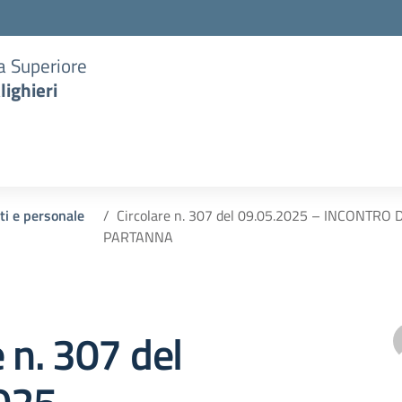
ia Superiore
lighieri
nti e personale
Circolare n. 307 del 09.05.2025 – INCONTR
PARTANNA
e n. 307 del