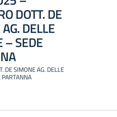
025 –
RO DOTT. DE
 AG. DELLE
 – SEDE
NNA
. DE SIMONE AG. DELLE
E PARTANNA