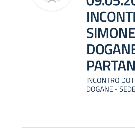
09.05.2
INCONT
SIMONE
DOGANE
PARTA
INCONTRO DOTT
DOGANE - SED