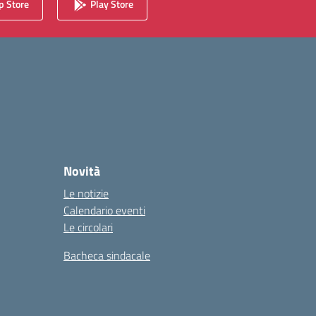
 Store
Play Store
Novità
Le notizie
Calendario eventi
Le circolari
Bacheca sindacale