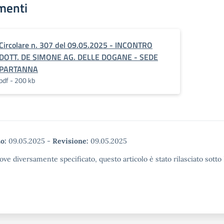
menti
Circolare n. 307 del 09.05.2025 - INCONTRO
DOTT. DE SIMONE AG. DELLE DOGANE - SEDE
PARTANNA
pdf - 200 kb
o:
09.05.2025
-
Revisione:
09.05.2025
ove diversamente specificato, questo articolo è stato rilasciato sott