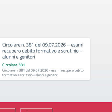
Circolare n. 381 del 09.07.2026 – esami
Circ
recupero debito formativo e scrutinio –
recup
alunni e genitori
25/
Circolare 381
Circo
Circolare n. 381 del 09.07.2026 - esami recupero debito
Esami 
formativo e scrutinio - alunni e genitori
(Conte