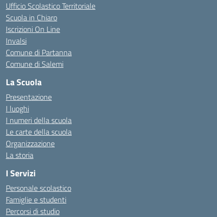
Ufficio Scolastico Territoriale
Scuola in Chiaro
Iscrizioni On Line
Invalsi
Comune di Partanna
Comune di Salemi
La Scuola
Presentazione
I luoghi
I numeri della scuola
Le carte della scuola
Organizzazione
La storia
I Servizi
Personale scolastico
Famiglie e studenti
Percorsi di studio