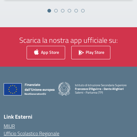
Scarica la nostra app ufficiale su:
App Store
Play Store
Istituto di Istruzione Secondaria Superiore
Francesco D'Aguirre - Dante Alighieri
Salemi - Partanna (TP)
— Visita la pagina iniziale della scuola
Link Esterni
MIUR
Ufficio Scolastico Regionale