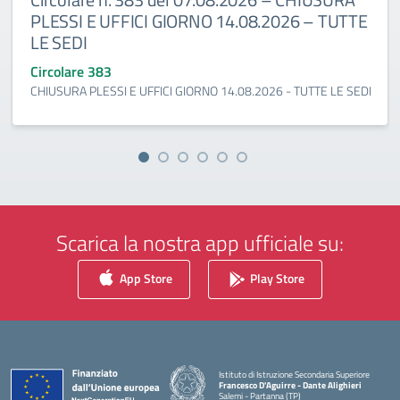
PLESSI E UFFICI GIORNO 14.08.2026 – TUTTE
LE SEDI
Circolare 383
CHIUSURA PLESSI E UFFICI GIORNO 14.08.2026 - TUTTE LE SEDI
Scarica la nostra app ufficiale su:
App Store
Play Store
Istituto di Istruzione Secondaria Superiore
Francesco D'Aguirre - Dante Alighieri
Salemi - Partanna (TP)