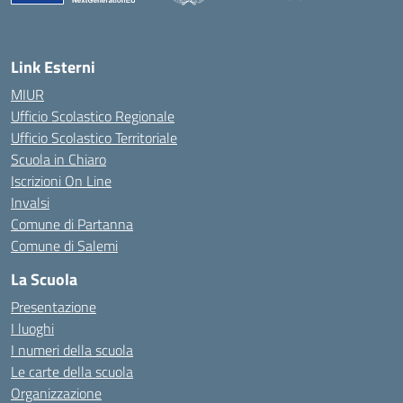
— Visita la pagina iniziale della scuola
Link Esterni
MIUR
Ufficio Scolastico Regionale
Ufficio Scolastico Territoriale
Scuola in Chiaro
Iscrizioni On Line
Invalsi
Comune di Partanna
Comune di Salemi
La Scuola
Presentazione
I luoghi
I numeri della scuola
Le carte della scuola
Organizzazione