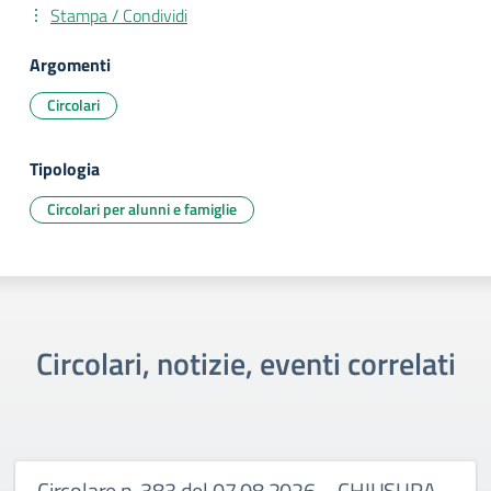
Stampa / Condividi
Argomenti
Circolari
Tipologia
Circolari per alunni e famiglie
Circolari, notizie, eventi correlati
Circolare n. 383 del 07.08.2026 – CHIUSURA