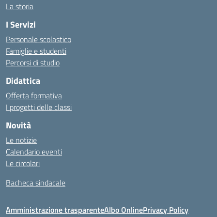
La storia
I Servizi
Personale scolastico
Famiglie e studenti
Percorsi di studio
Didattica
Offerta formativa
I progetti delle classi
Novità
Le notizie
Calendario eventi
Le circolari
Bacheca sindacale
Amministrazione trasparente
Albo Online
Privacy Policy