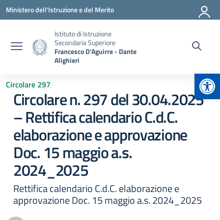
Vai ai contenuti
Vai al menu di navigazione
Vai al footer
Ministero dell'Istruzione e del Merito
Istituto di Istruzione
Secondaria Superiore
Francesco D'Aguirre - Dante
Alighieri
Apr
Circolare 297
Circolare n. 297 del 30.04.2025
– Rettifica calendario C.d.C.
elaborazione e approvazione
Doc. 15 maggio a.s.
2024_2025
Rettifica calendario C.d.C. elaborazione e
approvazione Doc. 15 maggio a.s. 2024_2025