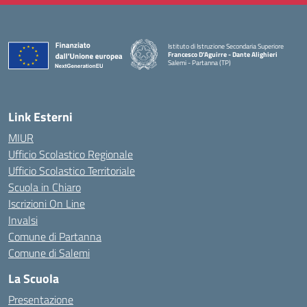
Istituto di Istruzione Secondaria Superiore
Francesco D'Aguirre - Dante Alighieri
Salemi - Partanna (TP)
— Visita la pagina iniziale della scuola
Link Esterni
MIUR
Ufficio Scolastico Regionale
Ufficio Scolastico Territoriale
Scuola in Chiaro
Iscrizioni On Line
Invalsi
Comune di Partanna
Comune di Salemi
La Scuola
Presentazione