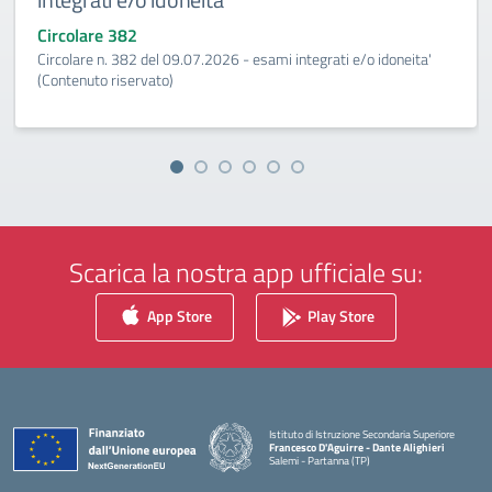
Circolare 382
Circolare n. 382 del 09.07.2026 - esami integrati e/o idoneita'
(Contenuto riservato)
Scarica la nostra app ufficiale su:
App Store
Play Store
Istituto di Istruzione Secondaria Superiore
Francesco D'Aguirre - Dante Alighieri
Salemi - Partanna (TP)
— Visita la pagina iniziale della scuola