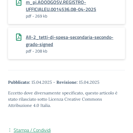
m_pi.AOODGOSV.REGISTRO-
UFFICIALEU.0014536.08-04-2025
pdf - 269 kb
All-2_tetti-di-spesa-secondaria-secondo-
grado-signed
pdf - 208 kb
Pubblicato:
15.04.2025
-
Revisione:
15.04.2025
Eccetto dove diversamente specificato, questo articolo è
stato rilasciato sotto Licenza Creative Commons
Attribuzione 4.0 Italia.
Stampa / Condividi