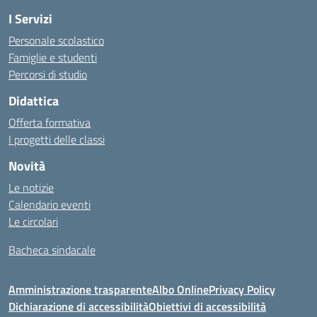
I Servizi
Personale scolastico
Famiglie e studenti
Percorsi di studio
Didattica
Offerta formativa
I progetti delle classi
Novità
Le notizie
Calendario eventi
Le circolari
Bacheca sindacale
Amministrazione trasparente
Albo Online
Privacy Policy
Dichiarazione di accessibilità
Obiettivi di accessibilità