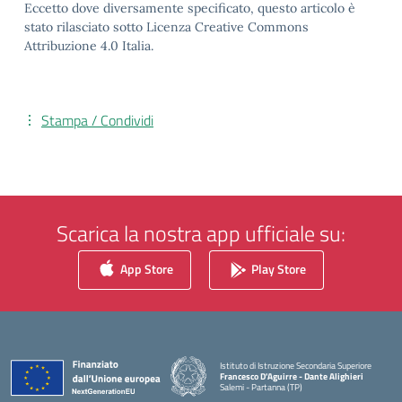
Eccetto dove diversamente specificato, questo articolo è
stato rilasciato sotto Licenza Creative Commons
Attribuzione 4.0 Italia.
Stampa / Condividi
Scarica la nostra app ufficiale su:
App Store
Play Store
Istituto di Istruzione Secondaria Superiore
Francesco D'Aguirre - Dante Alighieri
Salemi - Partanna (TP)
— Visita la pagina iniziale della scuola