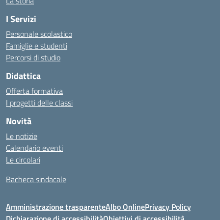
La storia
I Servizi
Personale scolastico
Famiglie e studenti
Percorsi di studio
Didattica
Offerta formativa
I progetti delle classi
Novità
Le notizie
Calendario eventi
Le circolari
Bacheca sindacale
Amministrazione trasparente
Albo Online
Privacy Policy
Dichiarazione di accessibilità
Obiettivi di accessibilità