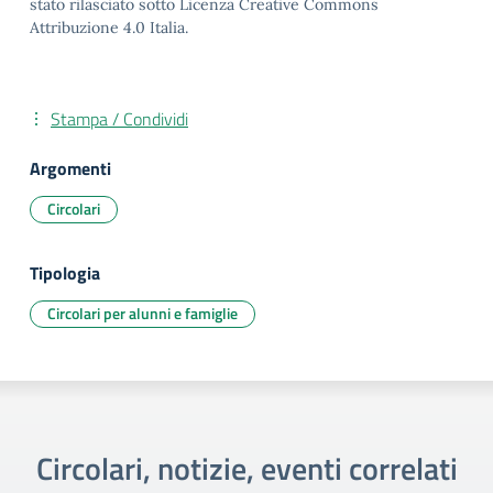
stato rilasciato sotto Licenza Creative Commons
Attribuzione 4.0 Italia.
Stampa / Condividi
Argomenti
Circolari
Tipologia
Circolari per alunni e famiglie
Circolari, notizie, eventi correlati