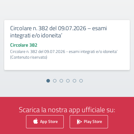
Circolare n. 382 del 09.07.2026 – esami
integrati e/o idoneita’
Circolare 382
Circolare n. 382 del 09.07.2026 - esami integrati e/o idoneita'
(Contenuto riservato)
Scarica la nostra app ufficiale su:
App Store
Play Store