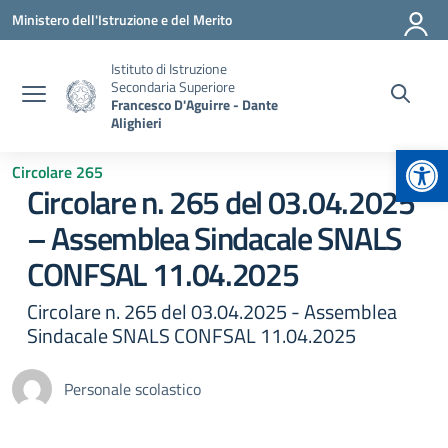
Vai ai contenuti
Vai al menu di navigazione
Vai al footer
Ministero dell'Istruzione e del Merito
Istituto di Istruzione
Secondaria Superiore
Francesco D'Aguirre - Dante
Alighieri
Apr
Circolare 265
Circolare n. 265 del 03.04.2025
– Assemblea Sindacale SNALS
CONFSAL 11.04.2025
Circolare n. 265 del 03.04.2025 - Assemblea
Sindacale SNALS CONFSAL 11.04.2025
Personale scolastico