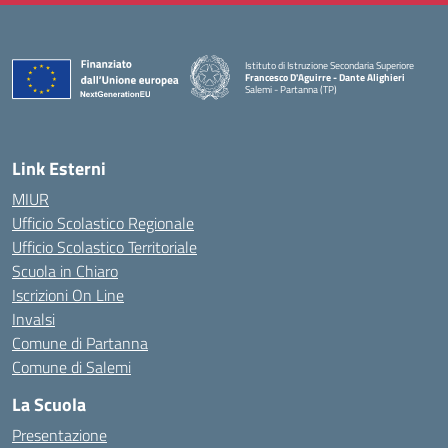
Istituto di Istruzione Secondaria Superiore
Francesco D'Aguirre - Dante Alighieri
Salemi - Partanna (TP)
— Visita la pagina iniziale della scuola
Link Esterni
MIUR
Ufficio Scolastico Regionale
Ufficio Scolastico Territoriale
Scuola in Chiaro
Iscrizioni On Line
Invalsi
Comune di Partanna
Comune di Salemi
La Scuola
Presentazione