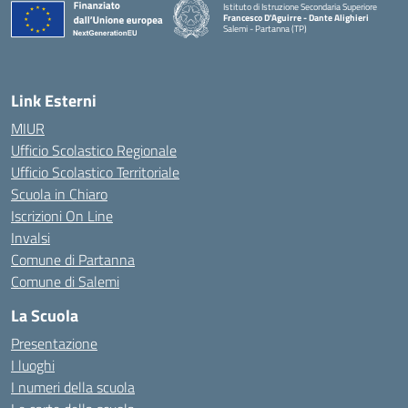
Istituto di Istruzione Secondaria Superiore
Francesco D'Aguirre - Dante Alighieri
Salemi - Partanna (TP)
— Visita la pagina iniziale della scuola
Link Esterni
MIUR
Ufficio Scolastico Regionale
Ufficio Scolastico Territoriale
Scuola in Chiaro
Iscrizioni On Line
Invalsi
Comune di Partanna
Comune di Salemi
La Scuola
Presentazione
I luoghi
I numeri della scuola