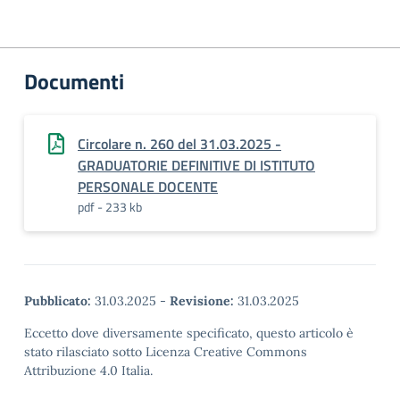
Documenti
Circolare n. 260 del 31.03.2025 -
GRADUATORIE DEFINITIVE DI ISTITUTO
PERSONALE DOCENTE
pdf - 233 kb
Pubblicato:
31.03.2025
-
Revisione:
31.03.2025
Eccetto dove diversamente specificato, questo articolo è
stato rilasciato sotto Licenza Creative Commons
Attribuzione 4.0 Italia.