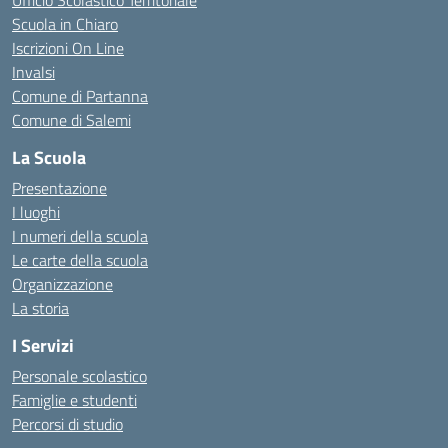
Ufficio Scolastico Territoriale
Scuola in Chiaro
Iscrizioni On Line
Invalsi
Comune di Partanna
Comune di Salemi
La Scuola
Presentazione
I luoghi
I numeri della scuola
Le carte della scuola
Organizzazione
La storia
I Servizi
Personale scolastico
Famiglie e studenti
Percorsi di studio