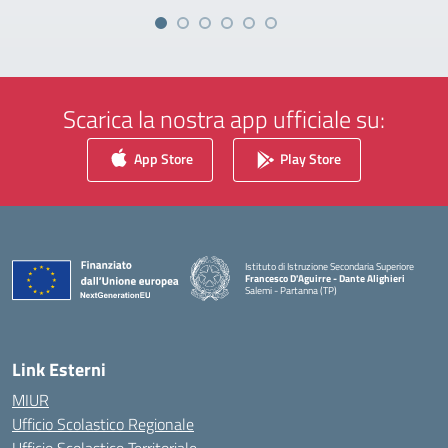
Scarica la nostra app ufficiale su:
App Store
Play Store
Istituto di Istruzione Secondaria Superiore
Francesco D'Aguirre - Dante Alighieri
Salemi - Partanna (TP)
— Visita la pagina iniziale della scuola
Link Esterni
MIUR
Ufficio Scolastico Regionale