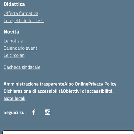
Didattica
Offerta formativa
I progetti delle classi
Novità
Le notizie
Calendario eventi
Le circolari
Bacheca sindacale
Amministrazione trasparente
Albo Online
Privacy Policy
Dichiarazione di accessibilità
Obiettivi di accessibilità
Note legali
Seguici su:
Indirizzo:
Via San Leonardo - 91018 Salemi