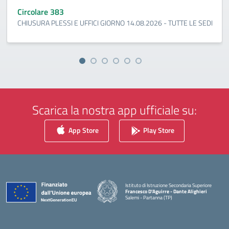
Circolare 383
CHIUSURA PLESSI E UFFICI GIORNO 14.08.2026 - TUTTE LE SEDI
Scarica la nostra app ufficiale su:
App Store
Play Store
Istituto di Istruzione Secondaria Superiore
Francesco D'Aguirre - Dante Alighieri
Salemi - Partanna (TP)
— Visita la pagina iniziale della scuola