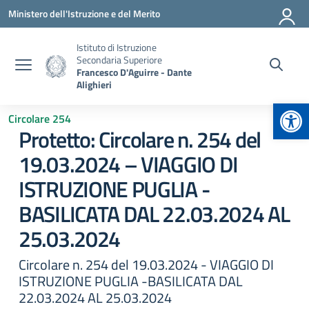
Vai ai contenuti
Vai al menu di navigazione
Vai al footer
Ministero dell'Istruzione e del Merito
Istituto di Istruzione
Secondaria Superiore
Francesco D'Aguirre - Dante
Alighieri
Apr
Circolare 254
Protetto: Circolare n. 254 del
19.03.2024 – VIAGGIO DI
ISTRUZIONE PUGLIA -
BASILICATA DAL 22.03.2024 AL
25.03.2024
Circolare n. 254 del 19.03.2024 - VIAGGIO DI
ISTRUZIONE PUGLIA -BASILICATA DAL
22.03.2024 AL 25.03.2024