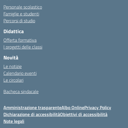
Personale scolastico
Famiglie e studenti
Percorsi di studio
Didattica
Offerta formativa
I progetti delle classi
Novità
Le notizie
Calendario eventi
Le circolari
Bacheca sindacale
Amministrazione trasparente
Albo Online
Privacy Policy
Dichiarazione di accessibilità
Obiettivi di accessibilità
Note legali