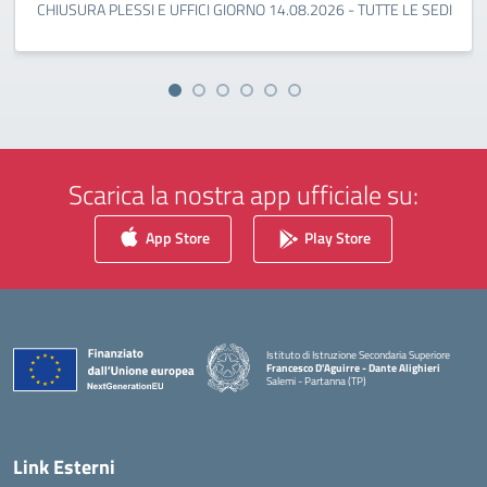
CHIUSURA PLESSI E UFFICI GIORNO 14.08.2026 - TUTTE LE SEDI
Scarica la nostra app ufficiale su:
App Store
Play Store
Istituto di Istruzione Secondaria Superiore
Francesco D'Aguirre - Dante Alighieri
Salemi - Partanna (TP)
— Visita la pagina iniziale della scuola
Link Esterni