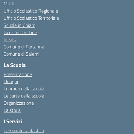
MIUR
Ufficio Scolastico Regionale
Ufficio Scolastico Territoriale
Scuola in Chiaro
Iscrizioni On Line
Invalsi
Comune di Partanna
Comune di Salemi
La Scuola
Presentazione
I luoghi
I numeri della scuola
Le carte della scuola
Organizzazione
La storia
I Servizi
Personale scolastico