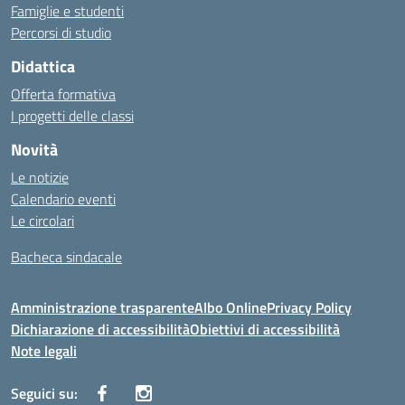
Famiglie e studenti
Percorsi di studio
Didattica
Offerta formativa
I progetti delle classi
Novità
Le notizie
Calendario eventi
Le circolari
Bacheca sindacale
Amministrazione trasparente
Albo Online
Privacy Policy
Dichiarazione di accessibilità
Obiettivi di accessibilità
Note legali
Seguici su: