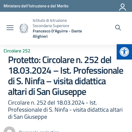
Vai ai contenuti
Vai al menu di navigazione
Vai al footer
Ministero dell'Istruzione e del Merito
Istituto di Istruzione
Secondaria Superiore
Francesco D'Aguirre - Dante
Alighieri
Apr
Circolare 252
Protetto: Circolare n. 252 del
18.03.2024 – Ist. Professionale
di S. Ninfa – visita didattica
altari di San Giuseppe
Circolare n. 252 del 18.03.2024 - Ist.
Professionale di S. Ninfa - visita didattica altari
di San Giuseppe