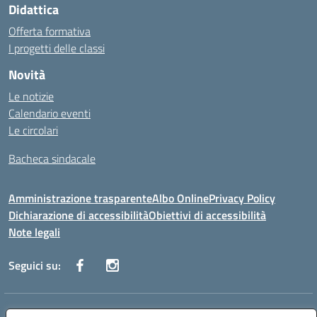
Didattica
Offerta formativa
I progetti delle classi
Novità
Le notizie
Calendario eventi
Le circolari
Bacheca sindacale
Amministrazione trasparente
Albo Online
Privacy Policy
Dichiarazione di accessibilità
Obiettivi di accessibilità
Note legali
Seguici su:
Indirizzo:
Via San Leonardo - 91018 Salemi