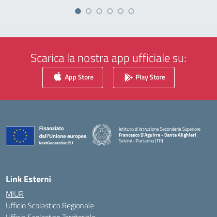
Scarica la nostra app ufficiale su:
App Store
Play Store
Istituto di Istruzione Secondaria Superiore
Francesco D'Aguirre - Dante Alighieri
Salemi - Partanna (TP)
— Visita la pagina iniziale della scuola
Link Esterni
MIUR
Ufficio Scolastico Regionale