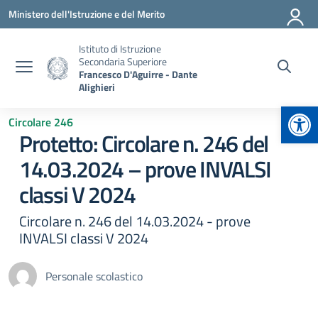
Vai ai contenuti
Vai al menu di navigazione
Vai al footer
Ministero dell'Istruzione e del Merito
Istituto di Istruzione
Secondaria Superiore
Francesco D'Aguirre - Dante
Alighieri
Apr
Circolare 246
Protetto: Circolare n. 246 del
14.03.2024 – prove INVALSI
classi V 2024
Circolare n. 246 del 14.03.2024 - prove
INVALSI classi V 2024
Personale scolastico