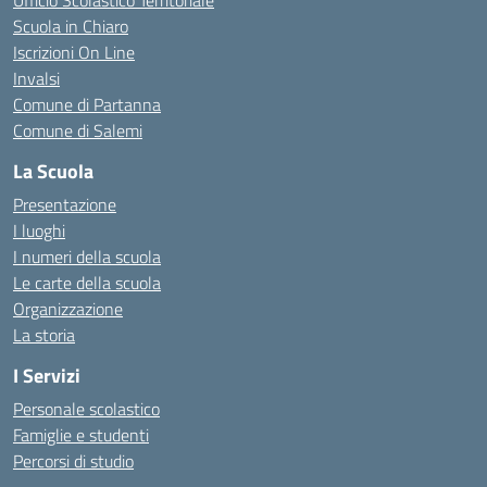
Ufficio Scolastico Territoriale
Scuola in Chiaro
Iscrizioni On Line
Invalsi
Comune di Partanna
Comune di Salemi
La Scuola
Presentazione
I luoghi
I numeri della scuola
Le carte della scuola
Organizzazione
La storia
I Servizi
Personale scolastico
Famiglie e studenti
Percorsi di studio