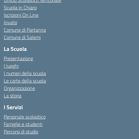
Ufficio Scolastico Territoriale
Scuola in Chiaro
Iscrizioni On Line
Invalsi
Comune di Partanna
Comune di Salemi
La Scuola
Presentazione
I luoghi
I numeri della scuola
Le carte della scuola
Organizzazione
La storia
I Servizi
Personale scolastico
Famiglie e studenti
Percorsi di studio