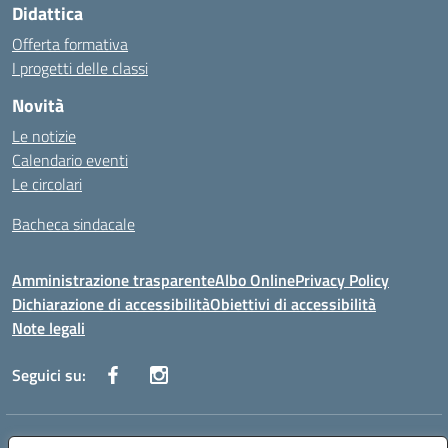
Didattica
Offerta formativa
I progetti delle classi
Novità
Le notizie
Calendario eventi
Le circolari
Bacheca sindacale
Amministrazione trasparente
Albo Online
Privacy Policy
Dichiarazione di accessibilità
Obiettivi di accessibilità
Note legali
Seguici su:
Indirizzo:
Via San Leonardo - 91018 Salemi