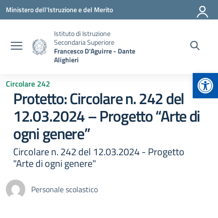
Vai ai contenuti
Vai al menu di navigazione
Vai al footer
Ministero dell'Istruzione e del Merito
Istituto di Istruzione
Secondaria Superiore
Francesco D'Aguirre - Dante
Alighieri
Apr
Circolare 242
Protetto: Circolare n. 242 del
12.03.2024 – Progetto “Arte di
ogni genere”
Circolare n. 242 del 12.03.2024 - Progetto
"Arte di ogni genere"
Personale scolastico