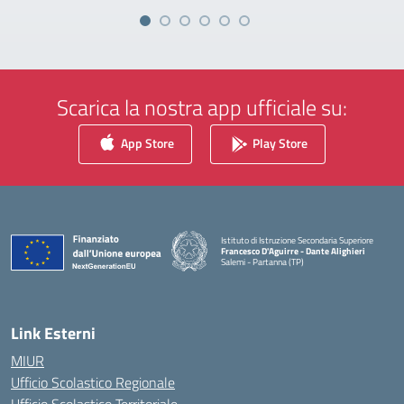
Scarica la nostra app ufficiale su:
App Store
Play Store
Istituto di Istruzione Secondaria Superiore
Francesco D'Aguirre - Dante Alighieri
Salemi - Partanna (TP)
— Visita la pagina iniziale della scuola
Link Esterni
MIUR
Ufficio Scolastico Regionale