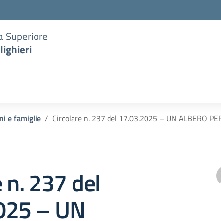
ia Superiore
lighieri
ni e famiglie
Circolare n. 237 del 17.03.2025 – UN ALBERO 
e n. 237 del
025 – UN