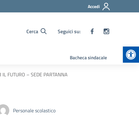
Accedi
Cerca
Seguici su:
Apr
Bacheca sindacale
PER IL FUTURO – SEDE PARTANNA
Personale scolastico