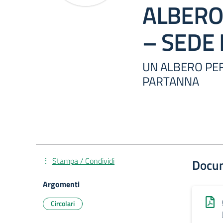
ALBERO
– SEDE
UN ALBERO PER
PARTANNA
Stampa / Condividi
Docu
Argomenti
Circolari