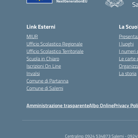
Sa
— 
Link Esterni
La Scuo
MIUR
Presenta
Ufficio Scolastico Regionale
I luoghi
Ufficio Scolastico Territoriale
I numeri 
Scuola in Chiaro
Le carte 
Iscrizioni On Line
Organizz
Invalsi
La storia
Comune di Partanna
Comune di Salemi
Amministrazione trasparente
Albo Online
Privacy Pol
Centralino:
0924 534873 Salemi - 0924