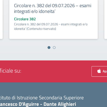
Circolare n. 382 del 09.07.2026 – esami
integrati e/o idoneita’
Circolare 382
Circolare n. 382 del 09.07.2026 - esami integrati e/o
idoneita' (Contenuto riservato)
iciale su:
App
tituto di Istruzione Secondaria Superiore
ancesco D'Aguirre - Dante Alighieri