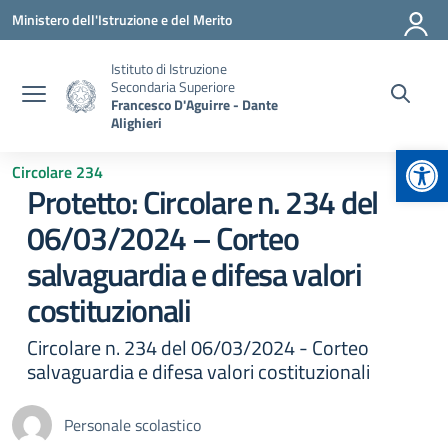
Vai ai contenuti
Vai al menu di navigazione
Vai al footer
Ministero dell'Istruzione e del Merito
Istituto di Istruzione
Secondaria Superiore
Francesco D'Aguirre - Dante
Alighieri
Apr
Circolare 234
Protetto: Circolare n. 234 del
06/03/2024 – Corteo
salvaguardia e difesa valori
costituzionali
Circolare n. 234 del 06/03/2024 - Corteo
salvaguardia e difesa valori costituzionali
Personale scolastico