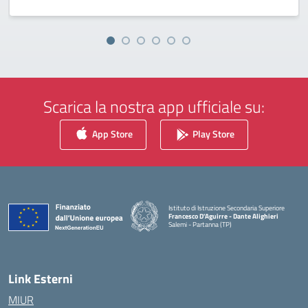
Scarica la nostra app ufficiale su:
App Store
Play Store
Istituto di Istruzione Secondaria Superiore
Francesco D'Aguirre - Dante Alighieri
Salemi - Partanna (TP)
— Visita la pagina iniziale della scuola
Link Esterni
MIUR