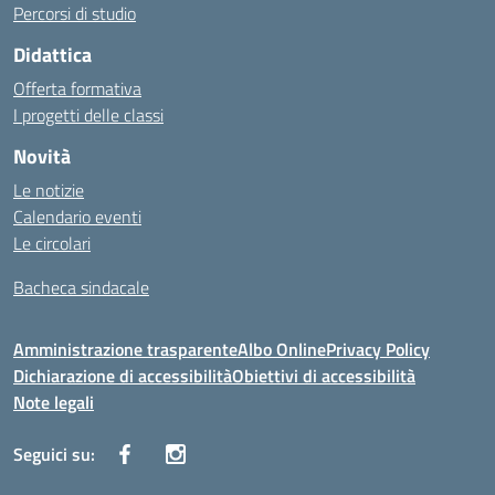
Percorsi di studio
Didattica
Offerta formativa
I progetti delle classi
Novità
Le notizie
Calendario eventi
Le circolari
Bacheca sindacale
Amministrazione trasparente
Albo Online
Privacy Policy
Dichiarazione di accessibilità
Obiettivi di accessibilità
Note legali
Seguici su: