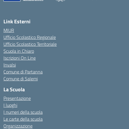
— Visita la pagina iniziale della scuola
Link Esterni
MIUR
Ufficio Scolastico Regionale
Ufficio Scolastico Territoriale
Scuola in Chiaro
Iscrizioni On Line
Invalsi
Comune di Partanna
Comune di Salemi
La Scuola
Presentazione
I luoghi
I numeri della scuola
Le carte della scuola
Organizzazione