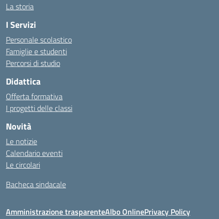
La storia
I Servizi
Personale scolastico
Famiglie e studenti
Percorsi di studio
Didattica
Offerta formativa
I progetti delle classi
Novità
Le notizie
Calendario eventi
Le circolari
Bacheca sindacale
Amministrazione trasparente
Albo Online
Privacy Policy