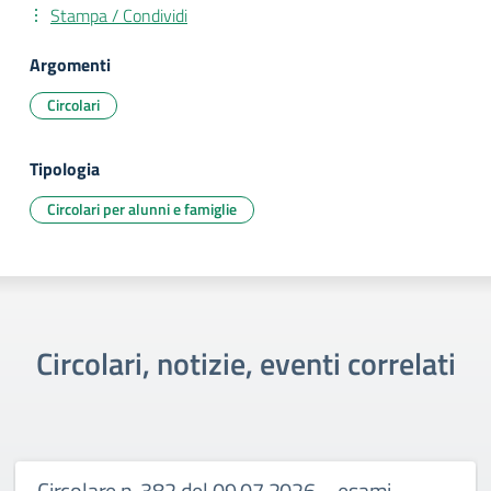
Stampa / Condividi
Argomenti
Circolari
Tipologia
Circolari per alunni e famiglie
Circolari, notizie, eventi correlati
Circolare n. 382 del 09.07.2026 – esami