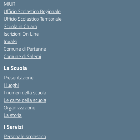
MIUR
Ufficio Scolastico Regionale
Ufficio Scolastico Territoriale
Scuola in Chiaro
Iscrizioni On Line
Invalsi
Comune di Partanna
Comune di Salemi
La Scuola
Presentazione
I luoghi
I numeri della scuola
Le carte della scuola
Organizzazione
La storia
I Servizi
Personale scolastico