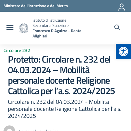
Vai ai contenuti
Vai al menu di navigazione
Vai al footer
Ministero dell'Istruzione e del Merito
Istituto di Istruzione
Secondaria Superiore
Francesco D'Aguirre - Dante
Alighieri
Apr
Circolare 232
Protetto: Circolare n. 232 del
04.03.2024 – Mobilità
personale docente Religione
Cattolica per l’a.s. 2024/2025
Circolare n. 232 del 04.03.2024 - Mobilità
personale docente Religione Cattolica per l'a.s.
2024/2025