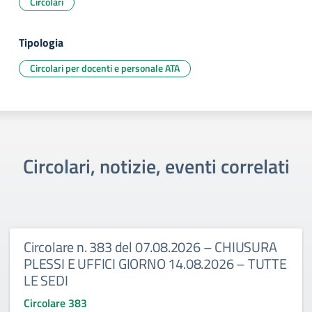
Circolari
Tipologia
Circolari per docenti e personale ATA
Circolari, notizie, eventi correlati
Circolare n. 383 del 07.08.2026 – CHIUSURA
PLESSI E UFFICI GIORNO 14.08.2026 – TUTTE
LE SEDI
Circolare 383