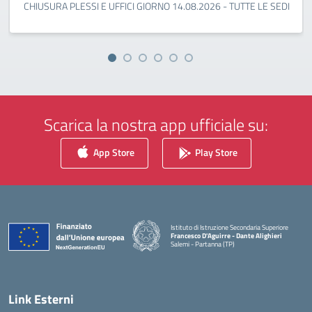
CHIUSURA PLESSI E UFFICI GIORNO 14.08.2026 - TUTTE LE SEDI
Scarica la nostra app ufficiale su:
App Store
Play Store
Istituto di Istruzione Secondaria Superiore
Francesco D'Aguirre - Dante Alighieri
Salemi - Partanna (TP)
— Visita la pagina iniziale della scuola
Link Esterni