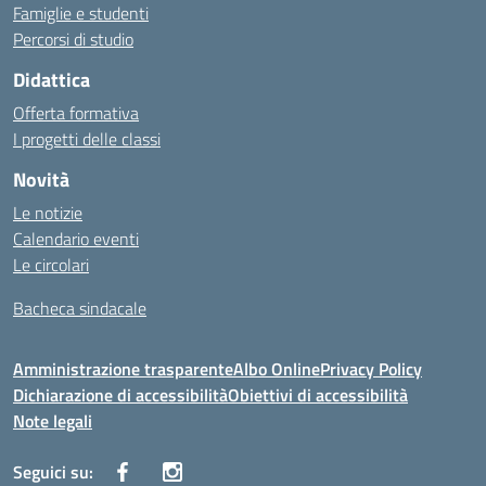
Famiglie e studenti
Percorsi di studio
Didattica
Offerta formativa
I progetti delle classi
Novità
Le notizie
Calendario eventi
Le circolari
Bacheca sindacale
Amministrazione trasparente
Albo Online
Privacy Policy
Dichiarazione di accessibilità
Obiettivi di accessibilità
Note legali
Seguici su: