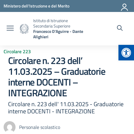
Vai ai contenuti
Vai al menu di navigazione
Vai al footer
Ministero dell'Istruzione e del Merito
Istituto di Istruzione
Secondaria Superiore
Francesco D'Aguirre - Dante
Alighieri
Apr
Circolare 223
Circolare n. 223 dell’
11.03.2025 – Graduatorie
interne DOCENTI –
INTEGRAZIONE
Circolare n. 223 dell' 11.03.2025 - Graduatorie
interne DOCENTI - INTEGRAZIONE
Personale scolastico