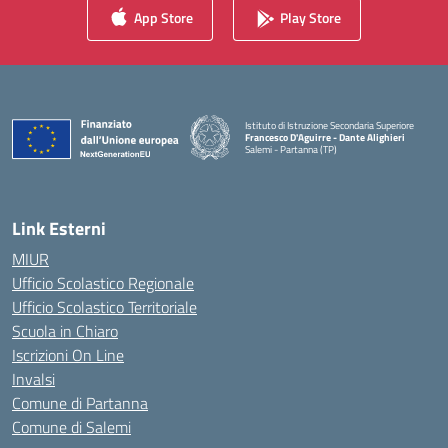
App Store
Play Store
Istituto di Istruzione Secondaria Superiore
Francesco D'Aguirre - Dante Alighieri
Salemi - Partanna (TP)
— Visita la pagina iniziale della scuola
Link Esterni
MIUR
Ufficio Scolastico Regionale
Ufficio Scolastico Territoriale
Scuola in Chiaro
Iscrizioni On Line
Invalsi
Comune di Partanna
Comune di Salemi