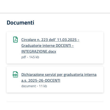
Documenti
Circolare n. 223 dell' 11.03.2025 -
Graduatorie interne DOCENTI -
INTEGRAZIONE.docx
pdf - 145 kb
Dichiarazione servizi per graduatoria interna
a.s. 2025-26-DOCENTI
document - 11 kb