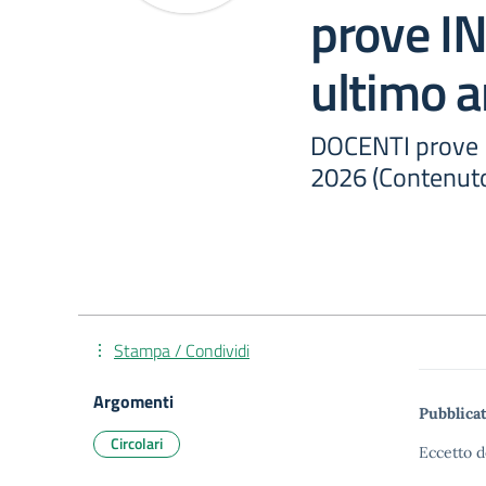
prove IN
ultimo 
DOCENTI prove I
2026 (Contenuto
Stampa / Condividi
Argomenti
Pubblicat
Circolari
Eccetto d