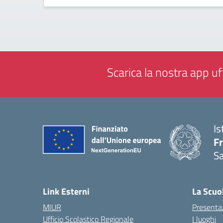
Scarica la nostra app uff
Is
Fr
Sa
— 
Link Esterni
La Scuo
MIUR
Presenta
Ufficio Scolastico Regionale
I luoghi