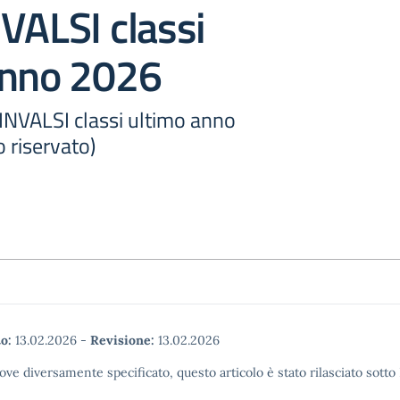
VALSI classi
anno 2026
NVALSI classi ultimo anno
 riservato)
o:
13.02.2026
-
Revisione:
13.02.2026
ove diversamente specificato, questo articolo è stato rilasciato sott