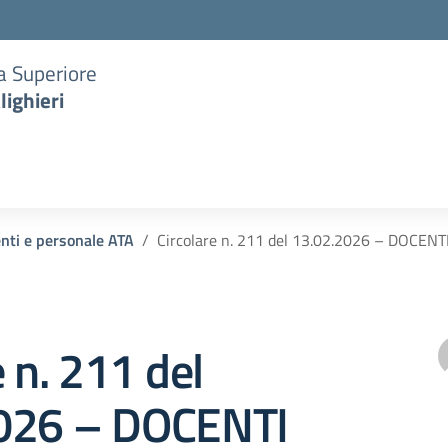
ia Superiore
lighieri
enti e personale ATA
Circolare n. 211 del 13.02.2026 – DOCENT
e n. 211 del
026 – DOCENTI