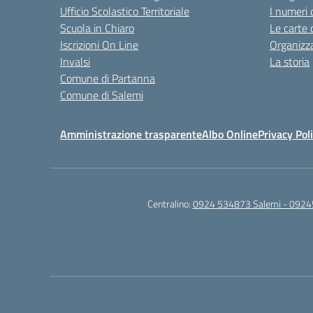
Ufficio Scolastico Territoriale
I numeri 
Scuola in Chiaro
Le carte 
Iscrizioni On Line
Organizz
Invalsi
La storia
Comune di Partanna
Comune di Salemi
Amministrazione trasparente
Albo Online
Privacy Pol
Centralino:
0924 534873 Salemi - 0924