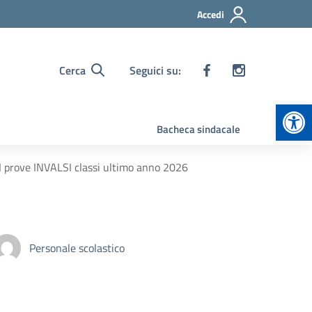
Accedi
Cerca
Seguici su:
Apr
Bacheca sindacale
I prove INVALSI classi ultimo anno 2026
Personale scolastico