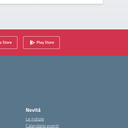
 Store
Play Store
Novità
Le notizie
Calendario eventi