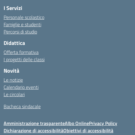
I Servizi
Personale scolastico
Famiglie e studenti
Percorsi di studio
Didattica
Offerta formativa
I progetti delle classi
Novità
Le notizie
Calendario eventi
Le circolari
Bacheca sindacale
Amministrazione trasparente
Albo Online
Privacy Policy
Dichiarazione di accessibilità
Obiettivi di accessibilità