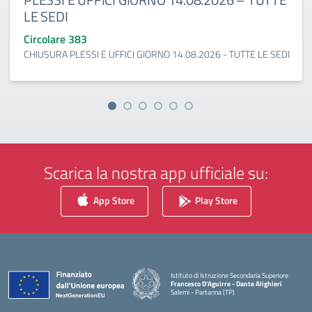
LE SEDI
Circolare 383
CHIUSURA PLESSI E UFFICI GIORNO 14.08.2026 - TUTTE LE SEDI
Scarica la nostra app ufficiale su:
App Store
Play Store
Istituto di Istruzione Secondaria Superiore
Francesco D'Aguirre - Dante Alighieri
Salemi - Partanna (TP)
— Visita la pagina iniziale della scuola