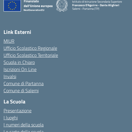
Istituto di Istruzione Secondaria Superiore
Francesco D'Aguirre - Dante Alighieri
Salemi - Partanna (TP)
— Visita la pagina iniziale della scuola
Link Esterni
MIUR
Ufficio Scolastico Regionale
Ufficio Scolastico Territoriale
Scuola in Chiaro
Iscrizioni On Line
Invalsi
Comune di Partanna
Comune di Salemi
La Scuola
Presentazione
I luoghi
I numeri della scuola
Le carte della scuola