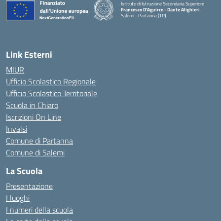
Istituto di Istruzione Secondaria Superiore
Francesco D'Aguirre - Dante Alighieri
Salemi - Partanna (TP)
— Visita la pagina iniziale della scuola
Link Esterni
MIUR
Ufficio Scolastico Regionale
Ufficio Scolastico Territoriale
Scuola in Chiaro
Iscrizioni On Line
Invalsi
Comune di Partanna
Comune di Salemi
La Scuola
Presentazione
I luoghi
I numeri della scuola