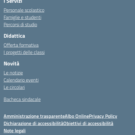
I Servizi
Personale scolastico
Famiglie e studenti
Percorsi di studio
Didattica
Offerta formativa
I progetti delle classi
Novità
Le notizie
Calendario eventi
Le circolari
Bacheca sindacale
Amministrazione trasparente
Albo Online
Privacy Policy
Dichiarazione di accessibilità
Obiettivi di accessibilità
Note legali