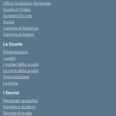
Ufficio Scolastico Territoriale
Scuola in Chiaro
Iscrizioni On Line
Invalsi
Comune di Partanna
Comune di Salemi
La Scuola
Presentazione
I luoghi
I numeri della scuola
Le carte della scuola
Organizzazione
La storia
I Servizi
Personale scolastico
Famiglie e studenti
Percorsi di studio