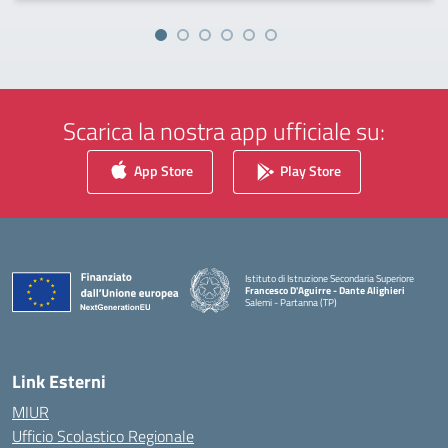
Scarica la nostra app ufficiale su:
App Store
Play Store
Istituto di Istruzione Secondaria Superiore
Francesco D'Aguirre - Dante Alighieri
Salemi - Partanna (TP)
— Visita la pagina iniziale della scuola
Link Esterni
MIUR
Ufficio Scolastico Regionale