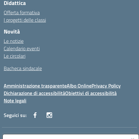
Didattica
Offerta formativa
I progetti delle classi
Novità
Le notizie
Calendario eventi
Le circolari
Bacheca sindacale
Amministrazione trasparente
Albo Online
Privacy Policy
Dichiarazione di accessibilità
Obiettivi di accessibilità
Note legali
Seguici su:
Indirizzo:
Via San Leonardo - 91018 Salemi