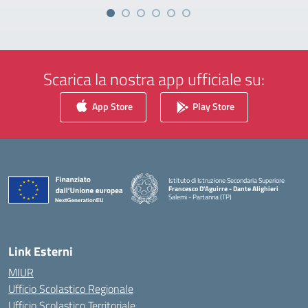
Scarica la nostra app ufficiale su:
App Store
Play Store
Istituto di Istruzione Secondaria Superiore
Francesco D'Aguirre - Dante Alighieri
Salemi - Partanna (TP)
— Visita la pagina iniziale della scuola
Link Esterni
MIUR
Ufficio Scolastico Regionale
Ufficio Scolastico Territoriale