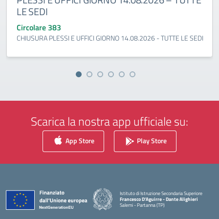
LE SEDI
Circolare 383
CHIUSURA PLESSI E UFFICI GIORNO 14.08.2026 - TUTTE LE SEDI
Scarica la nostra app ufficiale su:
App Store
Play Store
Istituto di Istruzione Secondaria Superiore
Francesco D'Aguirre - Dante Alighieri
Salemi - Partanna (TP)
— Visita la pagina iniziale della scuola