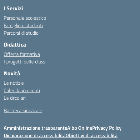
I Servizi
Personale scolastico
Famiglie e studenti
Percorsi di studio
Didattica
Offerta formativa
I progetti delle classi
Novità
Le notizie
Calendario eventi
Le circolari
Bacheca sindacale
Amministrazione trasparente
Albo Online
Privacy Policy
Dichiarazione di accessibilità
Obiettivi di accessibilità