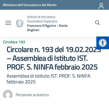
Vai ai contenuti
Vai al menu di navigazione
Vai al footer
Ministero dell'Istruzione e del Merito
Istituto di Istruzione
Secondaria Superiore
Francesco D'Aguirre - Dante
Alighieri
Apr
Circolare 193
Circolare n. 193 del 19.02.2025
– Assemblea di Istituto IST.
PROF. S. NINFA febbraio 2025
Assemblea di Istituto IST. PROF. S. NINFA
febbraio 2025
Personale scolastico