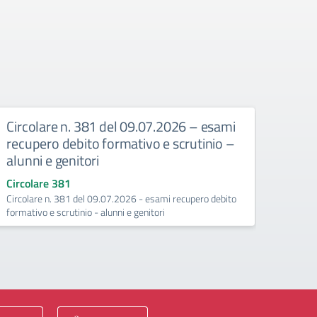
Circolare n. 381 del 09.07.2026 – esami
Circ
recupero debito formativo e scrutinio –
recup
alunni e genitori
25/
Circolare 381
Circo
Circolare n. 381 del 09.07.2026 - esami recupero debito
Esami 
formativo e scrutinio - alunni e genitori
(Conte