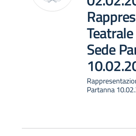
02.02.2
Rappres
Teatral
Sede Pa
10.02.2
Rappresentazio
Partanna 10.02