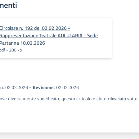
menti
Circolare n. 192 del 02.02.2026 -
Rappresentazione Teatrale AULULARIA - Sede
Partanna 10.02.2026
pdf - 200 kb
o:
02.02.2026
-
Revisione:
02.02.2026
ove diversamente specificato, questo articolo è stato rilasciato sott