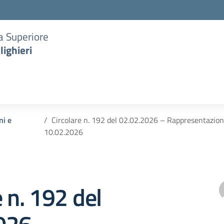
ia Superiore
lighieri
ni e
Circolare n. 192 del 02.02.2026 – Rappresentazi
10.02.2026
e n. 192 del