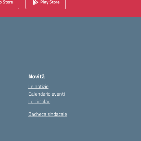
 Store
Play Store
Novità
Le notizie
Calendario eventi
Le circolari
Bacheca sindacale