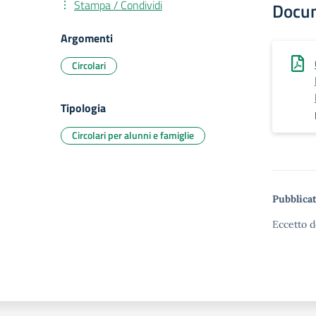
Stampa / Condividi
Docu
Argomenti
Circolari
Tipologia
Circolari per alunni e famiglie
Pubblicat
Eccetto d