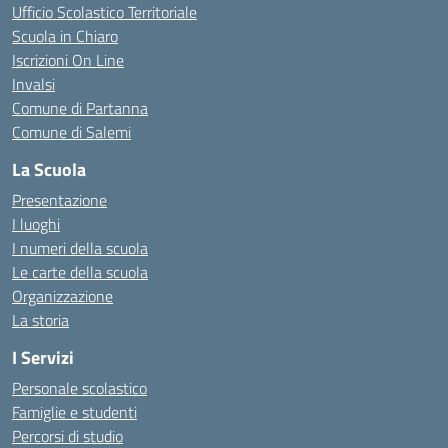
Ufficio Scolastico Territoriale
Scuola in Chiaro
Iscrizioni On Line
Invalsi
Comune di Partanna
Comune di Salemi
La Scuola
Presentazione
I luoghi
I numeri della scuola
Le carte della scuola
Organizzazione
La storia
I Servizi
Personale scolastico
Famiglie e studenti
Percorsi di studio