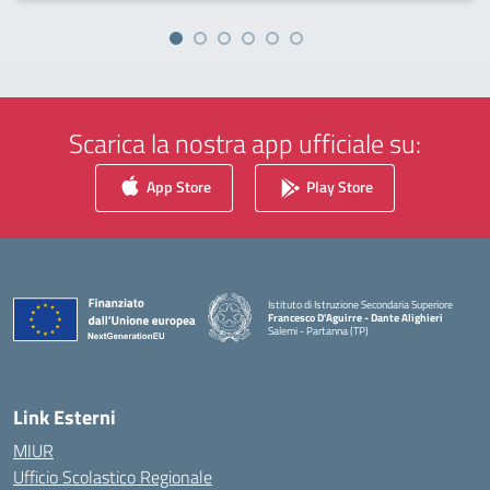
Scarica la nostra app ufficiale su:
App Store
Play Store
Istituto di Istruzione Secondaria Superiore
Francesco D'Aguirre - Dante Alighieri
Salemi - Partanna (TP)
— Visita la pagina iniziale della scuola
Link Esterni
MIUR
Ufficio Scolastico Regionale