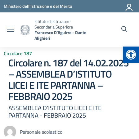
Vai ai contenuti
Vai al menu di navigazione
Vai al footer
Ministero dell'Istruzione e del Merito
Istituto di Istruzione
Secondaria Superiore
Francesco D'Aguirre - Dante
Alighieri
Apr
Circolare 187
Circolare n. 187 del 14.02.2025
– ASSEMBLEA D’ISTITUTO
LICEI E ITE PARTANNA –
FEBBRAIO 2025
ASSEMBLEA D'ISTITUTO LICEI E ITE
PARTANNA - FEBBRAIO 2025
Personale scolastico