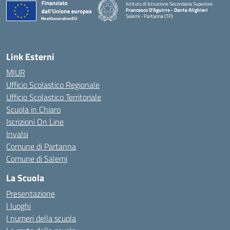
Istituto di Istruzione Secondaria Superiore
Francesco D'Aguirre - Dante Alighieri
Salemi - Partanna (TP)
— Visita la pagina iniziale della scuola
Link Esterni
MIUR
Ufficio Scolastico Regionale
Ufficio Scolastico Territoriale
Scuola in Chiaro
Iscrizioni On Line
Invalsi
Comune di Partanna
Comune di Salemi
La Scuola
Presentazione
I luoghi
I numeri della scuola