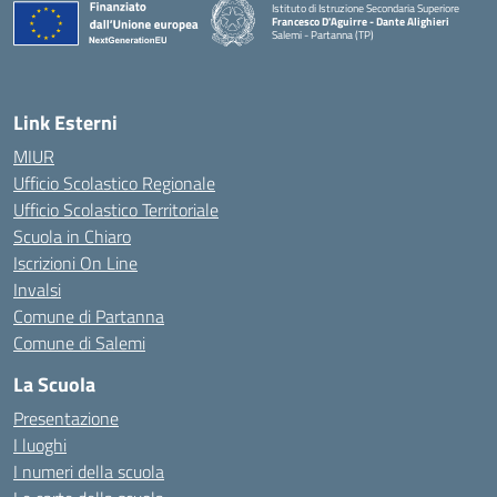
Istituto di Istruzione Secondaria Superiore
Francesco D'Aguirre - Dante Alighieri
Salemi - Partanna (TP)
— Visita la pagina iniziale della scuola
Link Esterni
MIUR
Ufficio Scolastico Regionale
Ufficio Scolastico Territoriale
Scuola in Chiaro
Iscrizioni On Line
Invalsi
Comune di Partanna
Comune di Salemi
La Scuola
Presentazione
I luoghi
I numeri della scuola