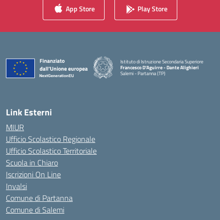
App Store
Play Store
Istituto di Istruzione Secondaria Superiore
Francesco D'Aguirre - Dante Alighieri
Salemi - Partanna (TP)
— Visita la pagina iniziale della scuola
Link Esterni
MIUR
Ufficio Scolastico Regionale
Ufficio Scolastico Territoriale
Scuola in Chiaro
Iscrizioni On Line
Invalsi
Comune di Partanna
Comune di Salemi