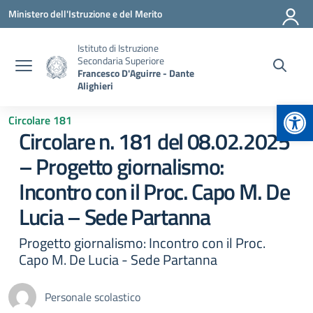
Vai ai contenuti
Vai al menu di navigazione
Vai al footer
Ministero dell'Istruzione e del Merito
Istituto di Istruzione
Secondaria Superiore
Francesco D'Aguirre - Dante
Alighieri
Apr
Circolare 181
Circolare n. 181 del 08.02.2025
– Progetto giornalismo:
Incontro con il Proc. Capo M. De
Lucia – Sede Partanna
Progetto giornalismo: Incontro con il Proc.
Capo M. De Lucia - Sede Partanna
Personale scolastico