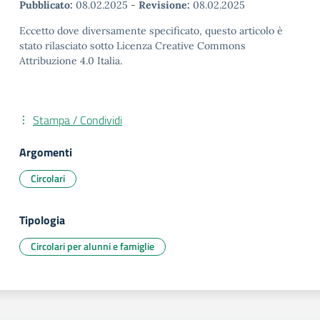
Pubblicato:
08.02.2025
-
Revisione:
08.02.2025
Eccetto dove diversamente specificato, questo articolo è
stato rilasciato sotto Licenza Creative Commons
Attribuzione 4.0 Italia.
Stampa / Condividi
Argomenti
Circolari
Tipologia
Circolari per alunni e famiglie