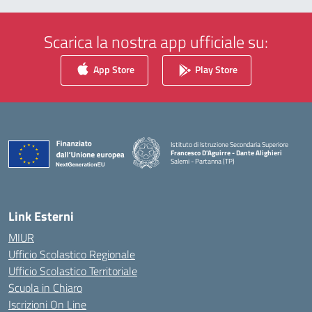
Scarica la nostra app ufficiale su:
App Store
Play Store
Istituto di Istruzione Secondaria Superiore
Francesco D'Aguirre - Dante Alighieri
Salemi - Partanna (TP)
— Visita la pagina iniziale della scuola
Link Esterni
MIUR
Ufficio Scolastico Regionale
Ufficio Scolastico Territoriale
Scuola in Chiaro
Iscrizioni On Line