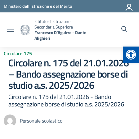
Vai ai contenuti
Vai al menu di navigazione
Vai al footer
Ministero dell'Istruzione e del Merito
Istituto di Istruzione
Secondaria Superiore
Francesco D'Aguirre - Dante
Alighieri
Apr
Circolare 175
Circolare n. 175 del 21.01.2026
– Bando assegnazione borse di
studio a.s. 2025/2026
Circolare n. 175 del 21.01.2026 - Bando
assegnazione borse di studio a.s. 2025/2026
Personale scolastico