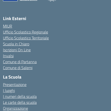
— Visita la pagina iniziale della scuola
Link Esterni
MIUR
Ufficio Scolastico Regionale
Ufficio Scolastico Territoriale
Scuola in Chiaro
Iscrizioni On Line
Invalsi
Comune di Partanna
Comune di Salemi
La Scuola
Presentazione
I luoghi
I numeri della scuola
Le carte della scuola
Organizzazione