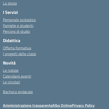
La storia
I Servizi
Personale scolastico
Famiglie e studenti
Percorsi di studio
Didattica
Offerta formativa
I progetti delle classi
Novità
Le notizie
Calendario eventi
Le circolari
Bacheca sindacale
Amministrazione trasparente
Albo Online
Privacy Policy