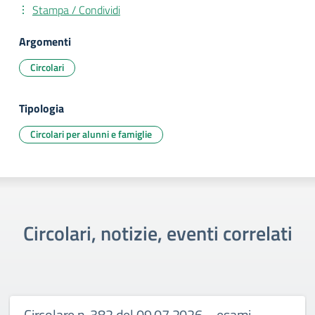
Stampa / Condividi
Argomenti
Circolari
Tipologia
Circolari per alunni e famiglie
Circolari, notizie, eventi correlati
Circolare n. 382 del 09.07.2026 – esami