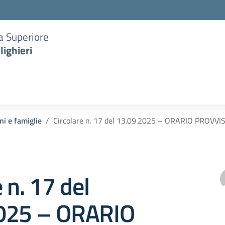
ia Superiore
lighieri
ni e famiglie
Circolare n. 17 del 13.09.2025 – ORARIO PROVV
 n. 17 del
025 – ORARIO