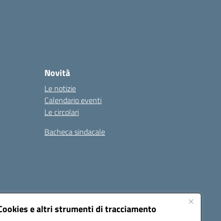
Novità
Le notizie
Calendario eventi
Le circolari
Bacheca sindacale
i
Seguici su:
Cookies e altri strumenti di tracciamento