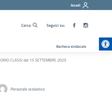
Accedi
Cerca
Seguici su:
Apr
Bacheca sindacale
ISORIO CLASSI dal 15 SETTEMBRE 2025
Personale scolastico