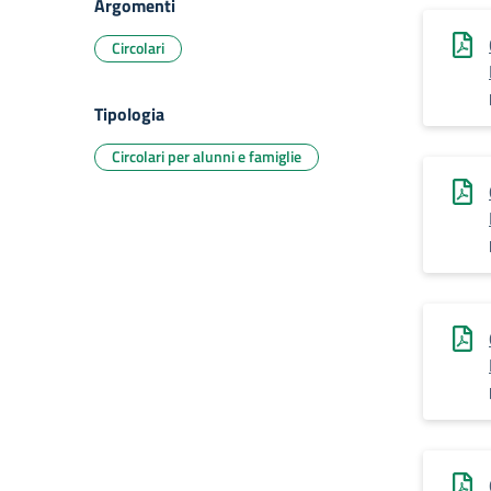
Argomenti
Circolari
Tipologia
Circolari per alunni e famiglie