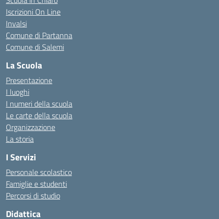
Scuola in Chiaro
Iscrizioni On Line
Invalsi
Comune di Partanna
Comune di Salemi
La Scuola
Presentazione
I luoghi
I numeri della scuola
Le carte della scuola
Organizzazione
La storia
I Servizi
Personale scolastico
Famiglie e studenti
Percorsi di studio
Didattica