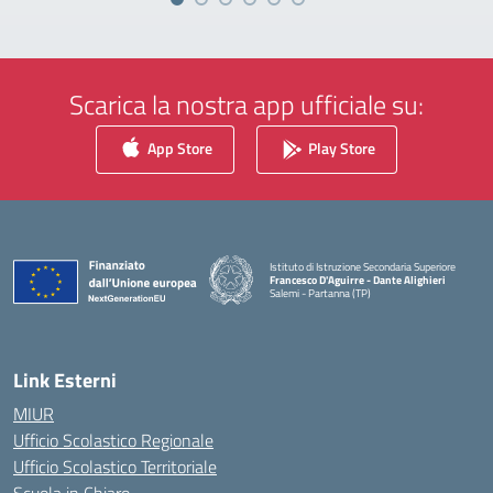
Scarica la nostra app ufficiale su:
App Store
Play Store
Istituto di Istruzione Secondaria Superiore
Francesco D'Aguirre - Dante Alighieri
Salemi - Partanna (TP)
— Visita la pagina iniziale della scuola
Link Esterni
MIUR
Ufficio Scolastico Regionale
Ufficio Scolastico Territoriale